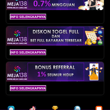
INFO SELENGKAPNYA
INFO SELENGKAPNYA
INFO SELENGKAPNYA