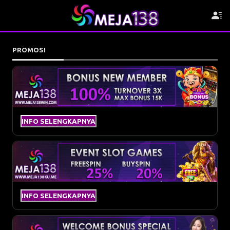
PROMOSI
INFO SELENGKAPNYA
INFO SELENGKAPNYA